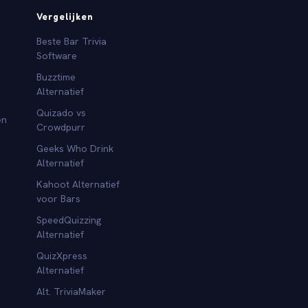
Vergelijken
Beste Bar Trivia
Software
Buzztime
Alternatief
Quizado vs
en
Crowdpurr
Geeks Who Drink
Alternatief
Kahoot Alternatief
voor Bars
SpeedQuizzing
Alternatief
QuizXpress
Alternatief
Alt. TriviaMaker