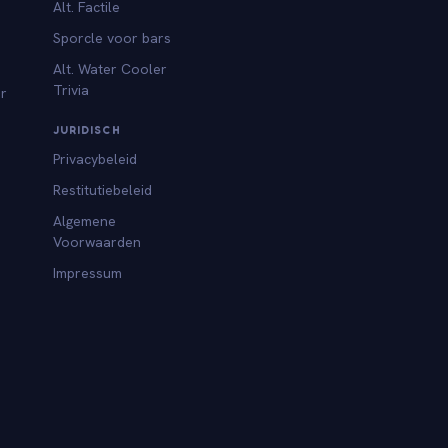
Alt. Factile
Sporcle voor bars
Alt. Water Cooler
Trivia
or
JURIDISCH
Privacybeleid
Restitutiebeleid
Algemene
Voorwaarden
Impressum