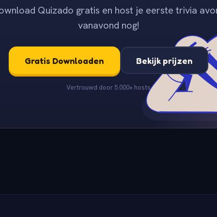
ownload Quizado gratis en host je eerste trivia avo
vanavond nog!
Gratis Downloaden
Bekijk prijzen
Vertrouwd door 5.000+ hosts