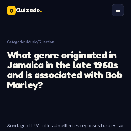
Quizado
.
Q
Categories
/
Music
/
Question
What genre originated in
Jamaica in the late 1960s
and is associated with Bob
Marley?
Sondage dit ! Voici les 4 meilleures reponses basees sur