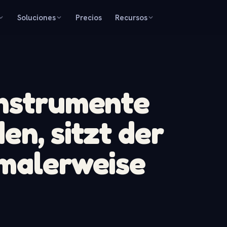
Soluciones
Precios
Recursos
Instrumente
en, sitzt der
rmalerweise