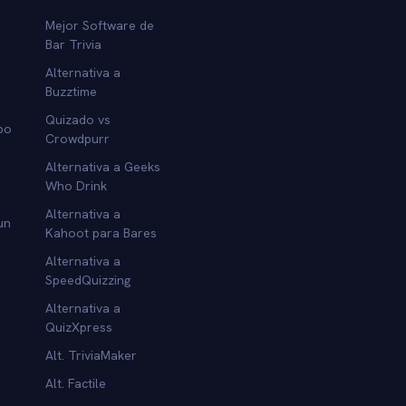
Mejor Software de
Bar Trivia
Alternativa a
Buzztime
Quizado vs
po
Crowdpurr
Alternativa a Geeks
Who Drink
Alternativa a
un
Kahoot para Bares
Alternativa a
SpeedQuizzing
Alternativa a
QuizXpress
Alt. TriviaMaker
Alt. Factile