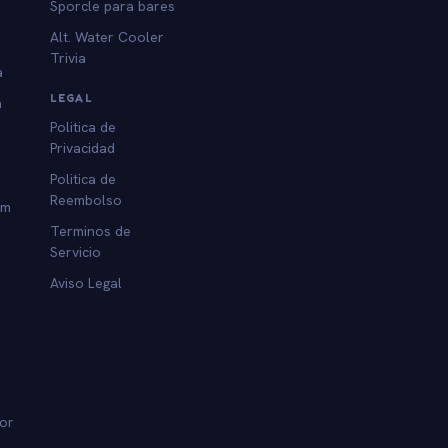
Sporcle para bares
Alt. Water Cooler
Trivia
a
LEGAL
a
Politica de
Privacidad
Politica de
Reembolso
am
Terminos de
Servicio
Aviso Legal
dor