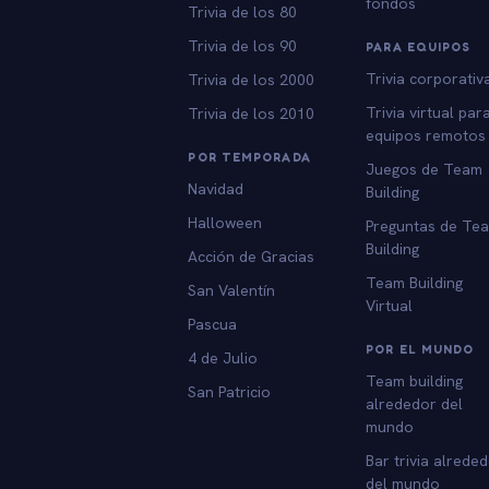
fondos
Trivia de los 80
Trivia de los 90
PARA EQUIPOS
Trivia corporativ
Trivia de los 2000
Trivia virtual par
Trivia de los 2010
equipos remotos
POR TEMPORADA
Juegos de Team
Navidad
Building
Halloween
Preguntas de Te
Building
Acción de Gracias
Team Building
San Valentín
Virtual
Pascua
POR EL MUNDO
4 de Julio
Team building
San Patricio
alrededor del
mundo
Bar trivia alrede
del mundo