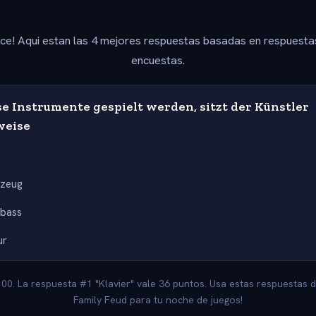
ice! Aqui estan las 4 mejores respuestas basadas en respuesta
encuestas.
e Instrumente gespielt werden, sitzt der Künstler
weise
gzeug
abass
ur
100. La respuesta #1 "Klavier" vale 36 puntos. Usa estas respuestas d
Family Feud para tu noche de juegos!