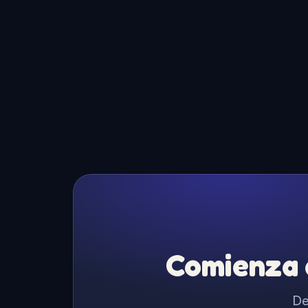
Comienza a
De