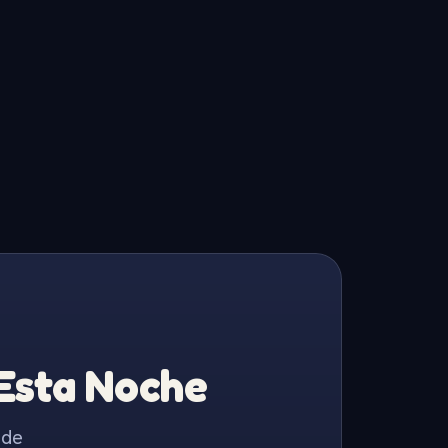
 Esta Noche
 de