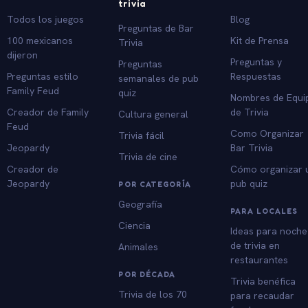
trivia
Todos los juegos
Blog
Preguntas de Bar
100 mexicanos
Kit de Prensa
Trivia
dijeron
Preguntas y
Preguntas
Preguntas estilo
Respuestas
semanales de pub
Family Feud
quiz
Nombres de Equi
Creador de Family
de Trivia
Cultura general
Feud
Como Organizar
Trivia fácil
Jeopardy
Bar Trivia
Trivia de cine
Creador de
Cómo organizar 
Jeopardy
pub quiz
POR CATEGORÍA
Geografía
PARA LOCALES
Ciencia
Ideas para noche
de trivia en
Animales
restaurantes
POR DÉCADA
Trivia benéfica
Trivia de los 70
para recaudar