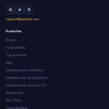
support@quizado.com
Prodotto
Prezzi
Funzionalità
Tipi di Round
App
Software per conduttori
Software per quiz gratuito
Software per quiz per DJ
App buzzer
Bar Trivia
Team Building