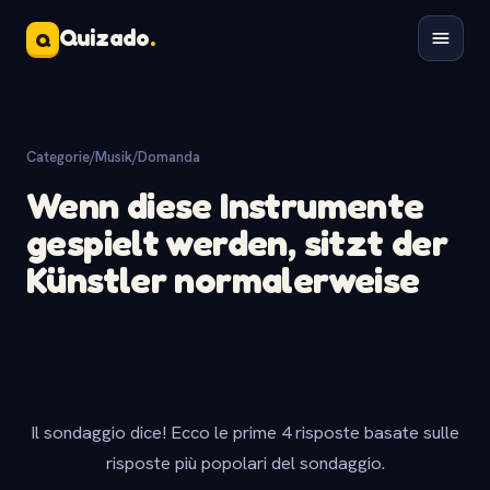
Quizado
.
Q
Categorie
/
Musik
/
Domanda
Wenn diese Instrumente
gespielt werden, sitzt der
Künstler normalerweise
Il sondaggio dice! Ecco le prime 4 risposte basate sulle
risposte più popolari del sondaggio.