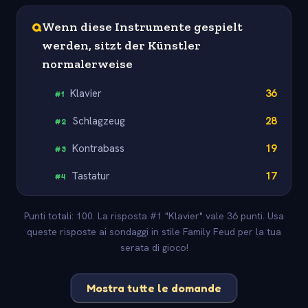
Q
Wenn diese Instrumente gespielt
werden, sitzt der Künstler
normalerweise
Klavier
36
#
1
Schlagzeug
28
#
2
Kontrabass
19
#
3
Tastatur
17
#
4
Punti totali: 100. La risposta #1 "Klavier" vale 36 punti. Usa
queste risposte ai sondaggi in stile Family Feud per la tua
serata di gioco!
Mostra tutte le domande