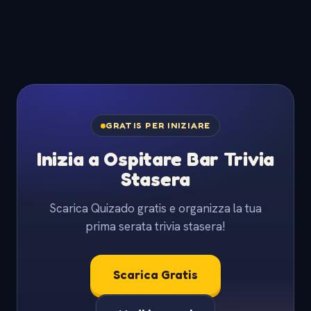
GRATIS PER INIZIARE
Inizia a Ospitare Bar Trivia
Stasera
Scarica Quizado gratis e organizza la tua
prima serata trivia stasera!
Scarica Gratis