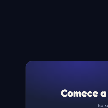
Comece a 
Baix