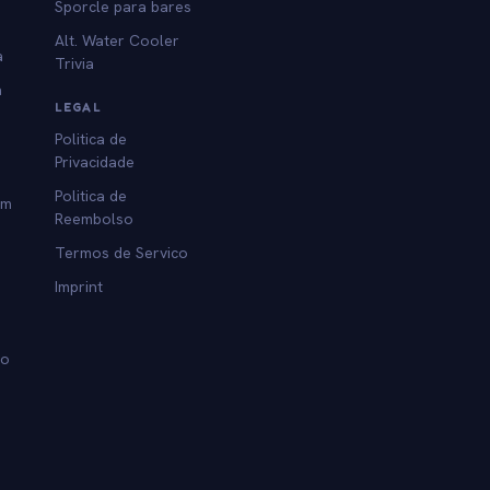
Sporcle para bares
Alt. Water Cooler
a
Trivia
a
LEGAL
Politica de
Privacidade
Politica de
am
Reembolso
Termos de Servico
Imprint
lo