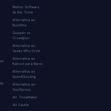
Melhor Software
de Bar Trivia
Alternativa ao
Buzztime
Quizado vs
Crowdpurr
Alternativa ao
Geeks Who Drink
Alternativa ao
 um
Kahoot para Bares
Alternativa ao
SpeedQuizzing
 de
Alternativa ao
QuizXpress
Alt. TriviaMaker
Alt. Factile