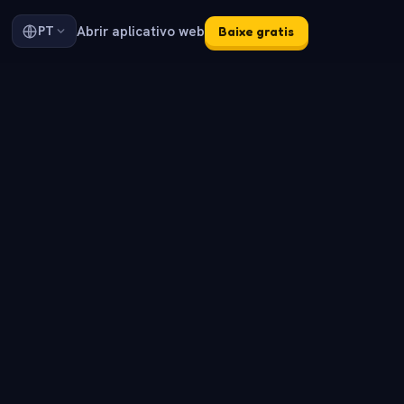
Abrir aplicativo web
PT
Baixe gratis