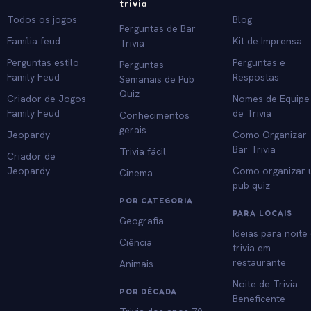
trivia
Todos os jogos
Blog
Perguntas de Bar
Família feud
Kit de Imprensa
Trivia
Perguntas estilo
Perguntas e
Perguntas
Family Feud
Respostas
Semanais de Pub
Quiz
Criador de Jogos
Nomes de Equipe
Family Feud
de Trivia
Conhecimentos
gerais
Jeopardy
Como Organizar
Bar Trivia
Trivia fácil
Criador de
Jeopardy
Como organizar
Cinema
pub quiz
POR CATEGORIA
PARA LOCAIS
Geografia
Ideias para noite
Ciência
trivia em
restaurante
Animais
Noite de Trivia
POR DÉCADA
Beneficente