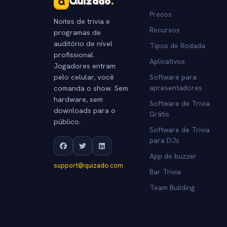
Quizado
.
Q
Precos
Noites de trivia e
Recursos
programas de
auditório de nível
Tipos de Rodada
profissional.
Aplicativos
Jogadores entram
pelo celular, você
Software para
comanda o show. Sem
apresentadores
hardware, sem
Software de Trivia
downloads para o
Grátis
público.
Software de Trivia
para DJs
App de buzzer
support@quizado.com
Bar Trivia
Team Building