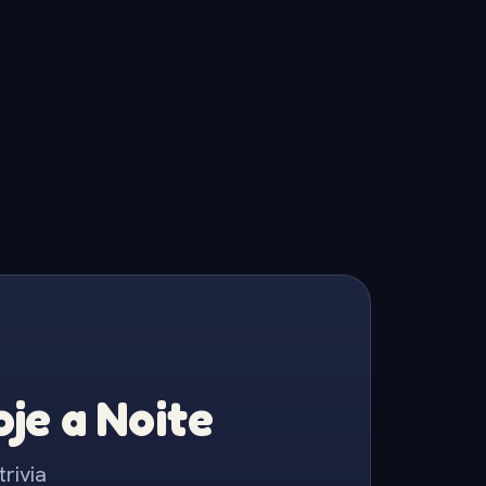
je a Noite
rivia