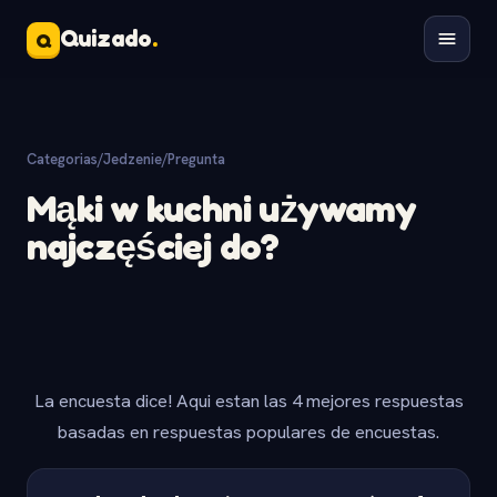
Quizado
.
Q
Categorias
/
Jedzenie
/
Pregunta
Mąki w kuchni używamy
najczęściej do?
La encuesta dice! Aqui estan las 4 mejores respuestas
basadas en respuestas populares de encuestas.