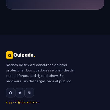
Quizado
.
Q
Noches de trivia y concursos de nivel
profesional. Los jugadores se unen desde
sus teléfonos, tú diriges el show. Sin
hardware, sin descargas para el público.
support@quizado.com