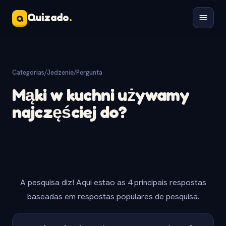
Quizado
.
Q
Categorias
/
Jedzenie
/
Pergunta
Mąki w kuchni używamy
najczęściej do?
A pesquisa diz! Aqui estao as 4 principais respostas
baseadas em respostas populares de pesquisa.