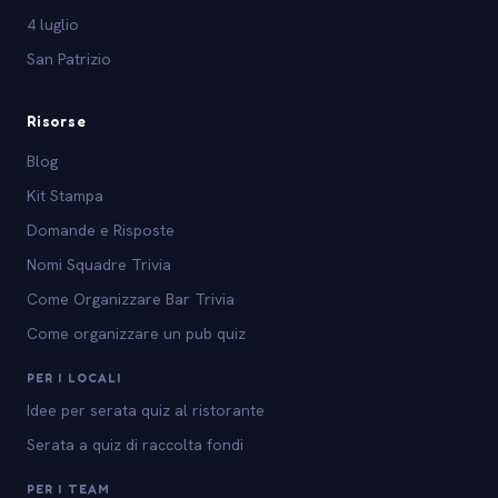
4 luglio
San Patrizio
Risorse
Blog
Kit Stampa
Domande e Risposte
Nomi Squadre Trivia
Come Organizzare Bar Trivia
Come organizzare un pub quiz
PER I LOCALI
Idee per serata quiz al ristorante
Serata a quiz di raccolta fondi
PER I TEAM