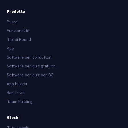
Prodotto
Prezzi
Funzionalità
Tipi di Round
App
Software per conduttori
Software per quiz gratuito
Software per quiz per DJ
App buzzer
Bar Trivia
Team Building
Giochi
Tutti i giochi