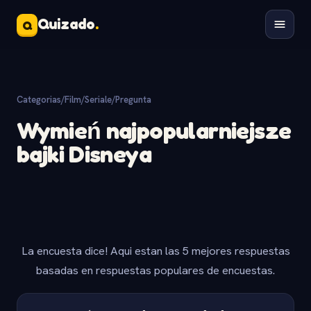
Quizado
.
Q
Categorias
/
Film/Seriale
/
Pregunta
Wymień najpopularniejsze
bajki Disneya
La encuesta dice! Aqui estan las 5 mejores respuestas
basadas en respuestas populares de encuestas.