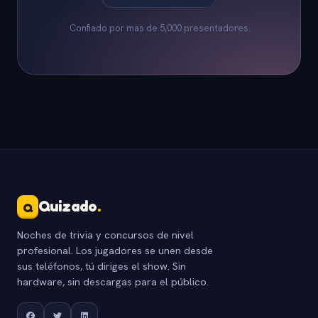
Confiado por mas de 5,000 presentadores
Quizado
.
Q
Noches de trivia y concursos de nivel
profesional. Los jugadores se unen desde
sus teléfonos, tú diriges el show. Sin
hardware, sin descargas para el público.