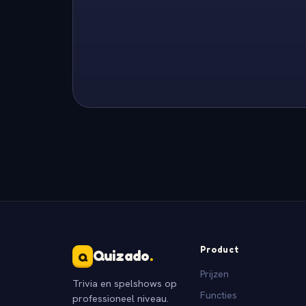
Product
Quizado
.
Q
Prijzen
Trivia en spelshows op
Functies
professioneel niveau.