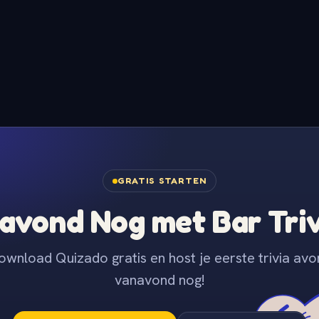
GRATIS STARTEN
avond Nog met Bar Tri
ownload Quizado gratis en host je eerste trivia avo
vanavond nog!