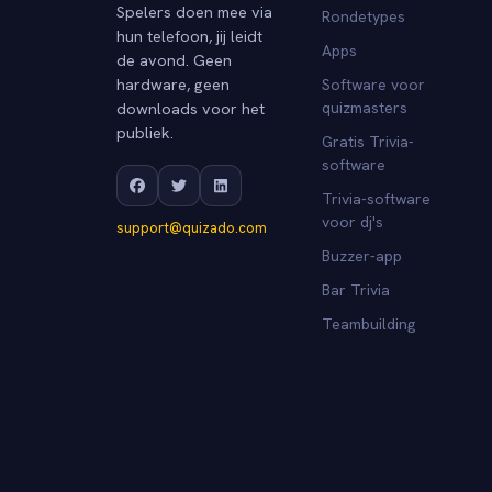
Spelers doen mee via
Rondetypes
hun telefoon, jij leidt
Apps
de avond. Geen
hardware, geen
Software voor
downloads voor het
quizmasters
publiek.
Gratis Trivia-
software
Trivia-software
voor dj's
support@quizado.com
Buzzer-app
Bar Trivia
Teambuilding