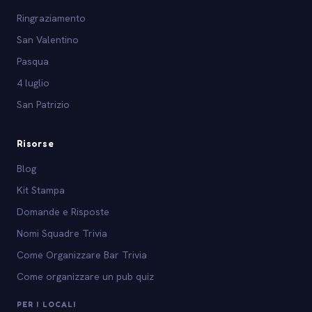
Ringraziamento
San Valentino
Pasqua
4 luglio
San Patrizio
Risorse
Blog
Kit Stampa
Domande e Risposte
Nomi Squadre Trivia
Come Organizzare Bar Trivia
Come organizzare un pub quiz
PER I LOCALI