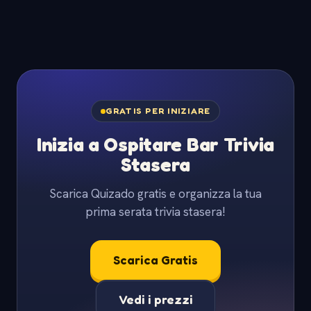
GRATIS PER INIZIARE
Inizia a Ospitare Bar Trivia
Stasera
Scarica Quizado gratis e organizza la tua
prima serata trivia stasera!
Scarica Gratis
Vedi i prezzi