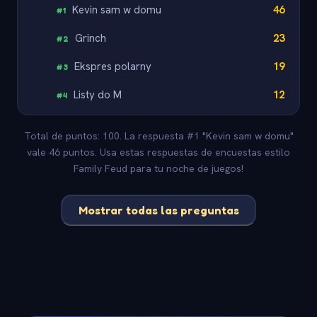
Kevin sam w domu
46
#
1
Grinch
23
#
2
Ekspres polarny
19
#
3
Listy do M
12
#
4
Total de puntos: 100. La respuesta #1 "Kevin sam w domu"
vale 46 puntos. Usa estas respuestas de encuestas estilo
Family Feud para tu noche de juegos!
Mostrar todas las preguntas