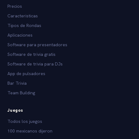
Precios
Caracteristicas
Tipos de Rondas
Aplicaciones
Software para presentadores
Software de trivia gratis
Software de trivia para DJs
App de pulsadores
Bar Trivia
Team Building
Juegos
Todos los juegos
100 mexicanos dijeron