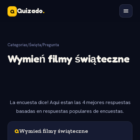
Quizado
.
Q
Categorias
/
Święta
/
Pregunta
Wymień filmy świąteczne
La encuesta dice! Aqui estan las 4 mejores respuestas
basadas en respuestas populares de encuestas.
Q
Wymień filmy świąteczne