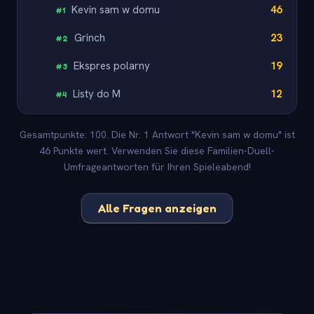
Kevin sam w domu
46
#
1
Grinch
23
#
2
Ekspres polarny
19
#
3
Listy do M
12
#
4
Gesamtpunkte: 100. Die Nr. 1 Antwort "Kevin sam w domu" ist
46 Punkte wert. Verwenden Sie diese Familien-Duell-
Umfrageantworten für Ihren Spieleabend!
Alle Fragen anzeigen