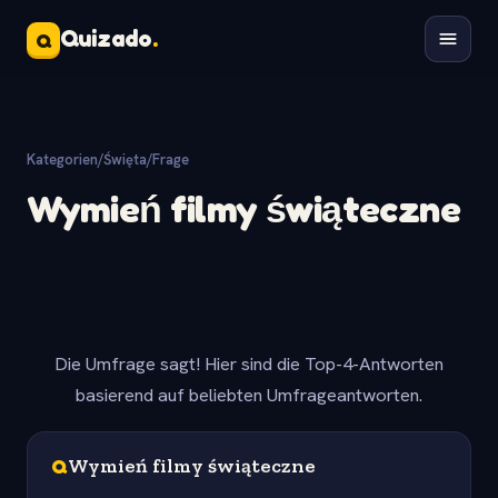
Quizado
.
Q
Kategorien
/
Święta
/
Frage
Wymień filmy świąteczne
Die Umfrage sagt! Hier sind die Top-4-Antworten
basierend auf beliebten Umfrageantworten.
Q
Wymień filmy świąteczne