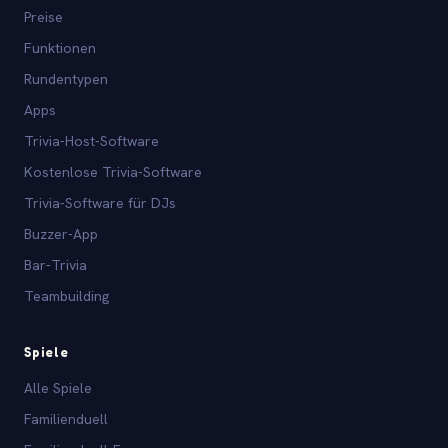
Preise
Funktionen
Rundentypen
Apps
Trivia-Host-Software
Kostenlose Trivia-Software
Trivia-Software für DJs
Buzzer-App
Bar-Trivia
Teambuilding
Spiele
Alle Spiele
Familienduell