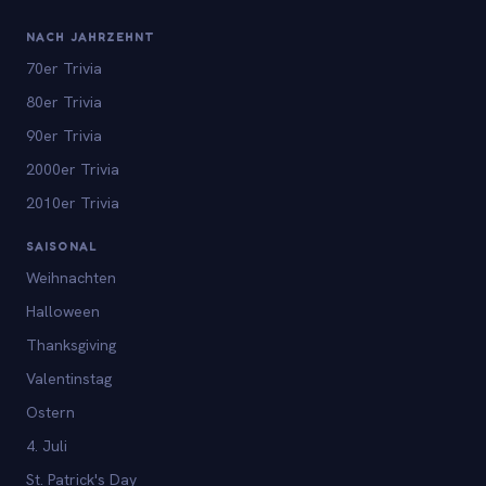
NACH JAHRZEHNT
70er Trivia
80er Trivia
90er Trivia
2000er Trivia
2010er Trivia
SAISONAL
Weihnachten
Halloween
Thanksgiving
Valentinstag
Ostern
4. Juli
St. Patrick's Day