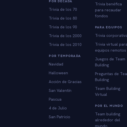
POR DÉCADA
Trivia benéfica
Trivia de los 70
para recaudar
fondos
Trivia de los 80
Trivia de los 90
PARA EQUIPOS
Trivia corporativ
Trivia de los 2000
Trivia virtual par
Trivia de los 2010
equipos remotos
POR TEMPORADA
Juegos de Team
Navidad
Building
Halloween
Preguntas de Te
Building
Acción de Gracias
Team Building
San Valentín
Virtual
Pascua
POR EL MUNDO
4 de Julio
Team building
San Patricio
alrededor del
mundo