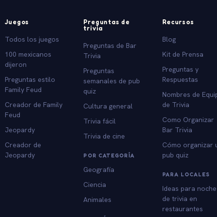
Juegos
Preguntas de
Recursos
trivia
Todos los juegos
Blog
Preguntas de Bar
100 mexicanos
Kit de Prensa
Trivia
dijeron
Preguntas y
Preguntas
Preguntas estilo
Respuestas
semanales de pub
Family Feud
quiz
Nombres de Equi
Creador de Family
de Trivia
Cultura general
Feud
Como Organizar
Trivia fácil
Jeopardy
Bar Trivia
Trivia de cine
Creador de
Cómo organizar 
Jeopardy
pub quiz
POR CATEGORÍA
Geografía
PARA LOCALES
Ciencia
Ideas para noche
de trivia en
Animales
restaurantes