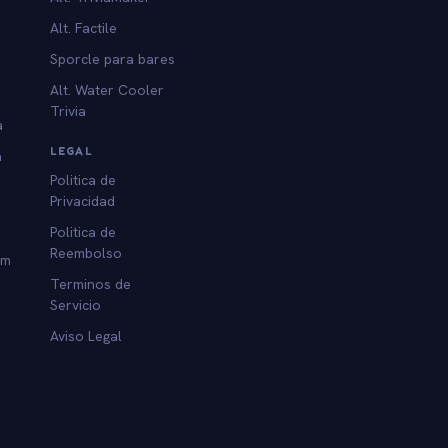
Alt. Factile
Sporcle para bares
Alt. Water Cooler
Trivia
a
LEGAL
a
Politica de
Privacidad
Politica de
Reembolso
am
Terminos de
Servicio
Aviso Legal