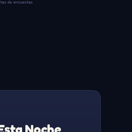
stas de encuestas
 Esta Noche