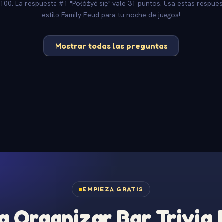
 100. La respuesta #1 "Połóżyć się" vale 31 puntos. Usa estas respue
estilo Family Feud para tu noche de juegos!
Mostrar todas las preguntas
EMPIEZA GRATIS
 Organizar Bar Trivia