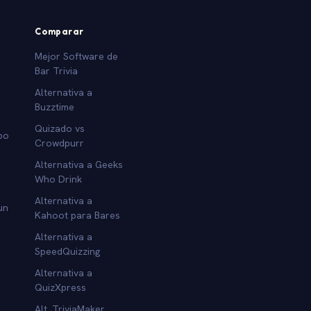
Comparar
Mejor Software de
Bar Trivia
Alternativa a
Buzztime
Quizado vs
po
Crowdpurr
Alternativa a Geeks
Who Drink
Alternativa a
un
Kahoot para Bares
Alternativa a
SpeedQuizzing
Alternativa a
QuizXpress
Alt. TriviaMaker