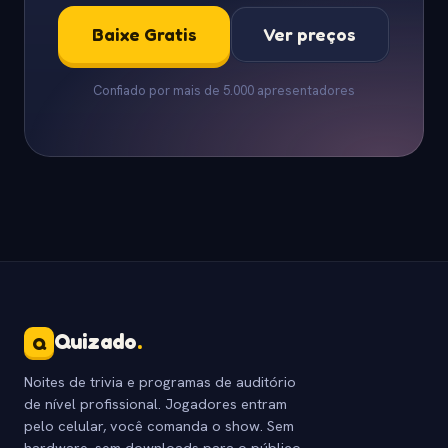
Baixe Gratis
Ver preços
Confiado por mais de 5.000 apresentadores
Quizado
.
Q
Noites de trivia e programas de auditório
de nível profissional. Jogadores entram
pelo celular, você comanda o show. Sem
hardware, sem downloads para o público.