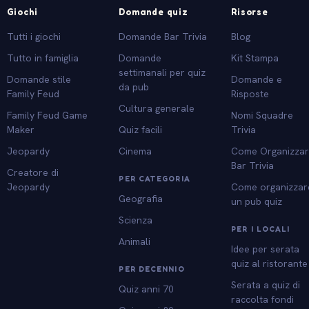
Giochi
Domande quiz
Risorse
Tutti i giochi
Domande Bar Trivia
Blog
Tutto in famiglia
Domande
Kit Stampa
settimanali per quiz
Domande stile
Domande e
da pub
Family Feud
Risposte
Cultura generale
Family Feud Game
Nomi Squadre
Maker
Quiz facili
Trivia
Jeopardy
Cinema
Come Organizza
Bar Trivia
Creatore di
PER CATEGORIA
Jeopardy
Come organizzar
Geografia
un pub quiz
Scienza
PER I LOCALI
Animali
Idee per serata
quiz al ristorante
PER DECENNIO
Serata a quiz di
Quiz anni 70
raccolta fondi