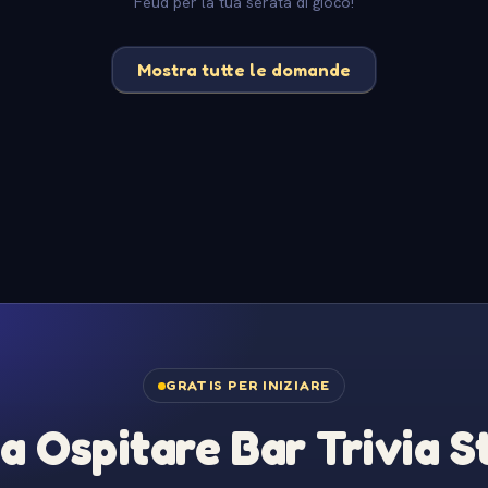
Feud per la tua serata di gioco!
Mostra tutte le domande
GRATIS PER INIZIARE
 a Ospitare Bar Trivia 