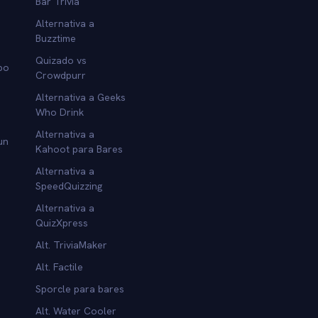
Bar Trivia
Alternativa a
Buzztime
Quizado vs
po
Crowdpurr
Alternativa a Geeks
Who Drink
Alternativa a
un
Kahoot para Bares
Alternativa a
SpeedQuizzing
Alternativa a
QuizXpress
Alt. TriviaMaker
Alt. Factile
Sporcle para bares
Alt. Water Cooler