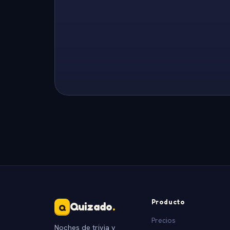
Producto
Quizado
.
Q
Precios
Noches de trivia y