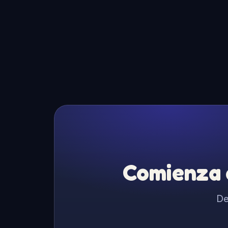
Comienza a
De