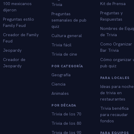
100 mexicanos
Kit de Prensa
Trivia
dijeron
Preguntas y
Preguntas
Preguntas estilo
Respuestas
semanales de pub
Family Feud
quiz
Nombres de Equi
Creador de Family
de Trivia
Cultura general
Feud
Como Organizar
Trivia fácil
Jeopardy
Bar Trivia
Trivia de cine
Creador de
Cómo organizar 
Jeopardy
pub quiz
POR CATEGORÍA
Geografía
PARA LOCALES
Ciencia
Ideas para noche
de trivia en
Animales
restaurantes
POR DÉCADA
Trivia benéfica
Trivia de los 70
para recaudar
fondos
Trivia de los 80
Trivia de los 90
PARA EQUIPOS