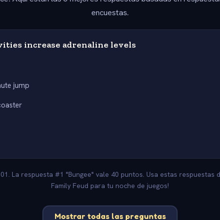
encuestas.
ities increase adrenaline levels
e
hute jump
coaster
101. La respuesta #1 "Bungee" vale 40 puntos. Usa estas respuestas d
Family Feud para tu noche de juegos!
Mostrar todas las preguntas