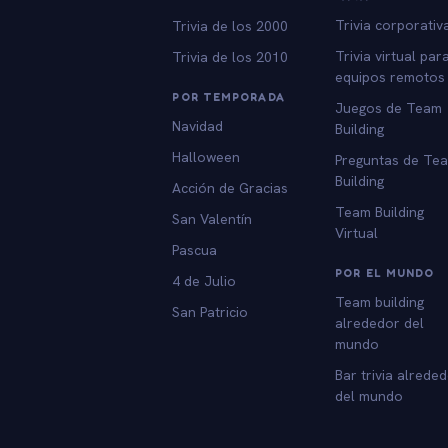
Trivia corporativ
Trivia de los 2000
Trivia virtual par
Trivia de los 2010
equipos remotos
POR TEMPORADA
Juegos de Team
Navidad
Building
Halloween
Preguntas de Te
Building
Acción de Gracias
Team Building
San Valentín
Virtual
Pascua
POR EL MUNDO
4 de Julio
Team building
San Patricio
alrededor del
mundo
Bar trivia alrede
del mundo