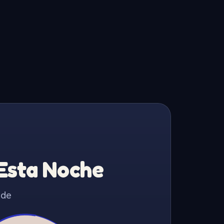
 Esta Noche
 de