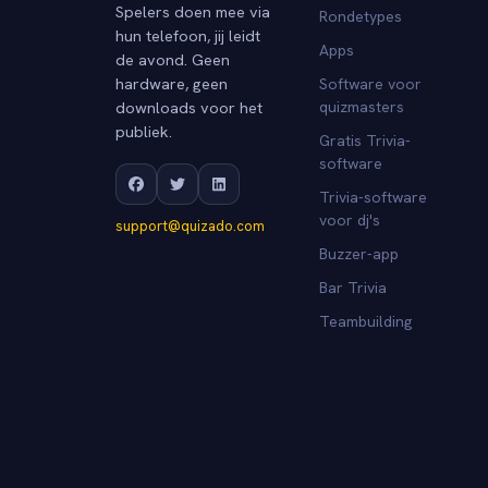
Spelers doen mee via
Rondetypes
hun telefoon, jij leidt
Apps
de avond. Geen
hardware, geen
Software voor
downloads voor het
quizmasters
publiek.
Gratis Trivia-
software
Trivia-software
voor dj's
support@quizado.com
Buzzer-app
Bar Trivia
Teambuilding