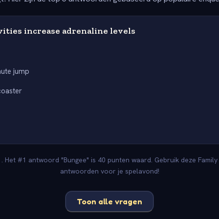
ities increase adrenaline levels
e
hute jump
coaster
. Het #1 antwoord "Bungee" is 40 punten waard. Gebruik deze Family 
antwoorden voor je spelavond!
Toon alle vragen