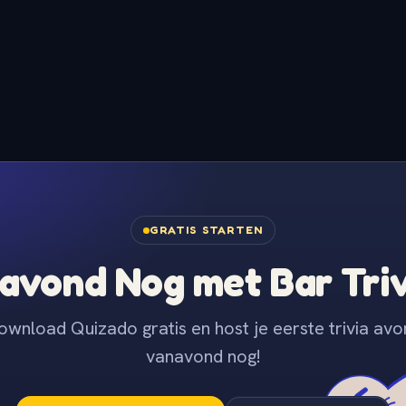
GRATIS STARTEN
avond Nog met Bar Tri
ownload Quizado gratis en host je eerste trivia avo
vanavond nog!