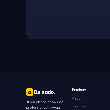
Product
Quizado
.
Q
Prijzen
Trivia en spelshows op
Functies
professioneel niveau.