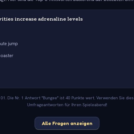
ities increase adrenaline levels
e
hute jump
coaster
1. Die Nr. 1 Antwort "Bungee" ist 40 Punkte wert. Verwenden Sie dies
Umfrageantworten für Ihren Spieleabend!
Alle Fragen anzeigen