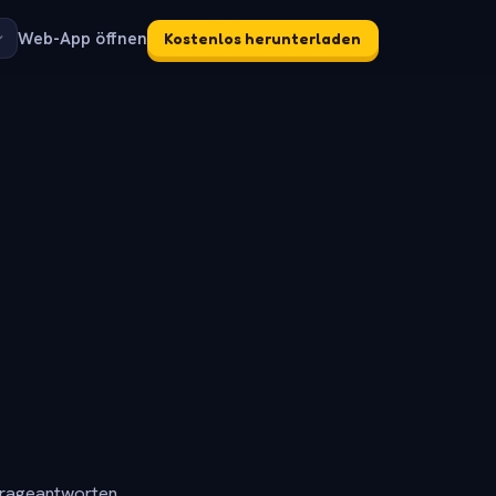
Web-App öffnen
Kostenlos herunterladen
frageantworten.