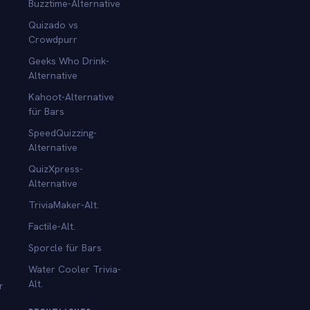
Buzztime-Alternative
Quizado vs
Crowdpurr
Geeks Who Drink-
Alternative
Kahoot-Alternative
für Bars
SpeedQuizzing-
Alternative
QuizXpress-
Alternative
TriviaMaker-Alt.
Factile-Alt.
Sporcle für Bars
Water Cooler Trivia-
Alt.
r