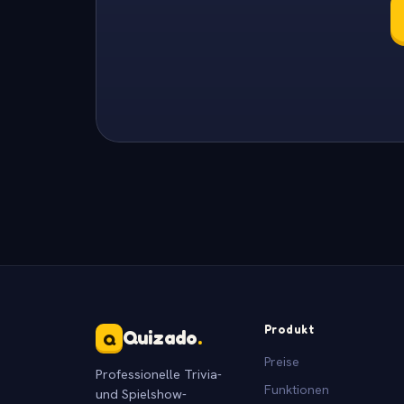
Produkt
Quizado
.
Q
Preise
Professionelle Trivia-
Funktionen
und Spielshow-