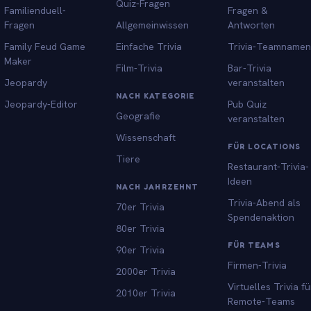
Quiz-Fragen
Familienduell-
Fragen &
Fragen
Allgemeinwissen
Antworten
Family Feud Game
Einfache Trivia
Trivia-Teamnamen
Maker
Film-Trivia
Bar-Trivia
Jeopardy
veranstalten
NACH KATEGORIE
Jeopardy-Editor
Pub Quiz
Geografie
veranstalten
Wissenschaft
FÜR LOCATIONS
Tiere
Restaurant-Trivia-
Ideen
NACH JAHRZEHNT
Trivia-Abend als
70er Trivia
Spendenaktion
80er Trivia
FÜR TEAMS
90er Trivia
Firmen-Trivia
2000er Trivia
Virtuelles Trivia fü
2010er Trivia
Remote-Teams