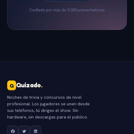
Confiado por mas de 5,000 presentadores
Quizado
.
Q
Noches de trivia y concursos de nivel
profesional. Los jugadores se unen desde
sus teléfonos, tú diriges el show. Sin
hardware, sin descargas para el público.