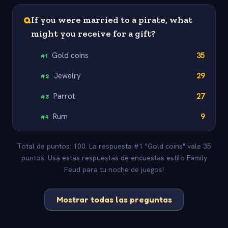
Q
If you were married to a pirate, what
might you receive for a gift?
Gold coins
35
#
1
Jewelry
29
#
2
Parrot
27
#
3
Rum
9
#
4
Total de puntos: 100. La respuesta #1 "Gold coins" vale 35
puntos. Usa estas respuestas de encuestas estilo Family
Feud para tu noche de juegos!
Mostrar todas las preguntas