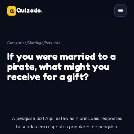
Quizado
.
Q
Categorias
/
Marriage
/
Pergunta
If you were married to a
pirate, what might you
receive for a gift?
A pesquisa diz! Aqui estao as 4 principais respostas
baseadas em respostas populares de pesquisa.