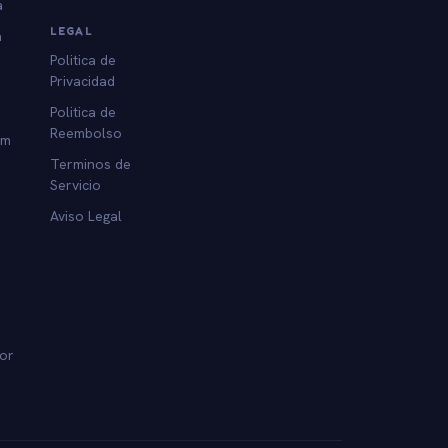
a
LEGAL
a
Politica de
Privacidad
Politica de
Reembolso
am
Terminos de
Servicio
Aviso Legal
dor