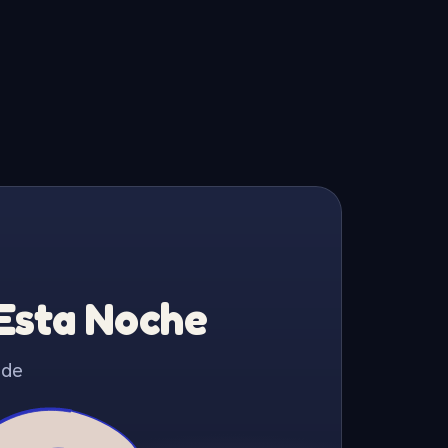
 Esta Noche
 de