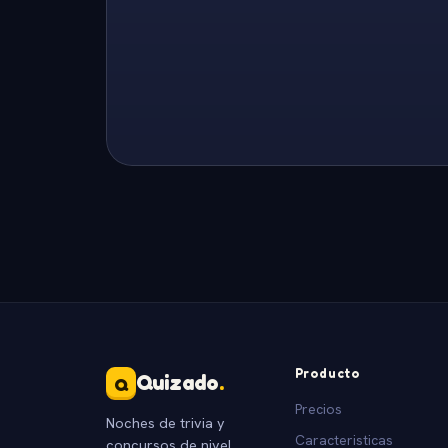
Producto
Quizado
.
Q
Precios
Noches de trivia y
Caracteristicas
concursos de nivel