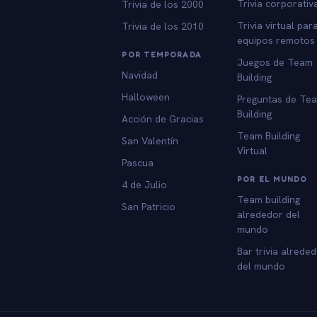
Trivia corporativ
Trivia de los 2000
Trivia virtual par
Trivia de los 2010
equipos remotos
POR TEMPORADA
Juegos de Team
Navidad
Building
Halloween
Preguntas de Te
Building
Acción de Gracias
Team Building
San Valentín
Virtual
Pascua
POR EL MUNDO
4 de Julio
Team building
San Patricio
alrededor del
mundo
Bar trivia alrede
del mundo