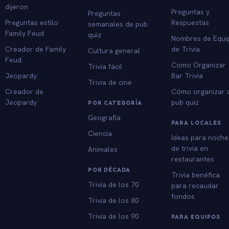
dijeron
Preguntas y
Preguntas
Preguntas estilo
Respuestas
semanales de pub
Family Feud
quiz
Nombres de Equi
Creador de Family
de Trivia
Cultura general
Feud
Como Organizar
Trivia fácil
Jeopardy
Bar Trivia
Trivia de cine
Creador de
Cómo organizar 
Jeopardy
pub quiz
POR CATEGORÍA
Geografía
PARA LOCALES
Ciencia
Ideas para noche
de trivia en
Animales
restaurantes
POR DÉCADA
Trivia benéfica
Trivia de los 70
para recaudar
fondos
Trivia de los 80
Trivia de los 90
PARA EQUIPOS