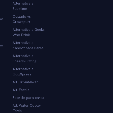
Alternativa a
Buzztime
Quizado vs
po
Crowdpurr
Alternativa a Geeks
Who Drink
Alternativa a
un
Kahoot para Bares
Alternativa a
SpeedQuizzing
Alternativa a
QuizXpress
Alt. TriviaMaker
Alt. Factile
Sporcle para bares
Alt. Water Cooler
Trivia