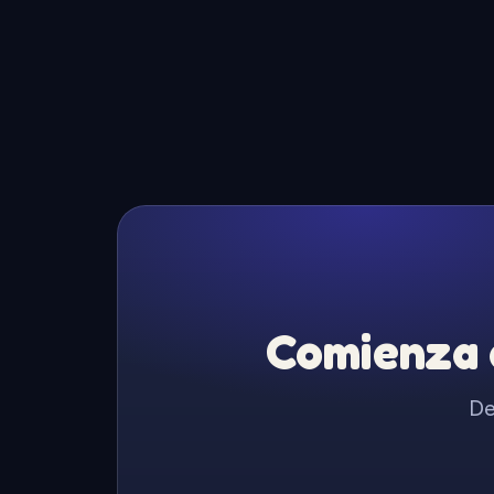
Comienza a
De