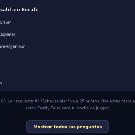
ezahlten Berufe
pieler
lspieler
re-Ingenieur
t
in
100. La respuesta #1 "Schauspieler" vale 25 puntos. Usa estas respu
estilo Family Feud para tu noche de juegos!
Mostrar todas las preguntas