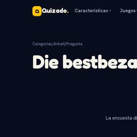
Quizado
.
Caracteristicas
Juegos
Q
Categorias
/
Arbeit
/
Pregunta
Die bestbeza
La encuesta d