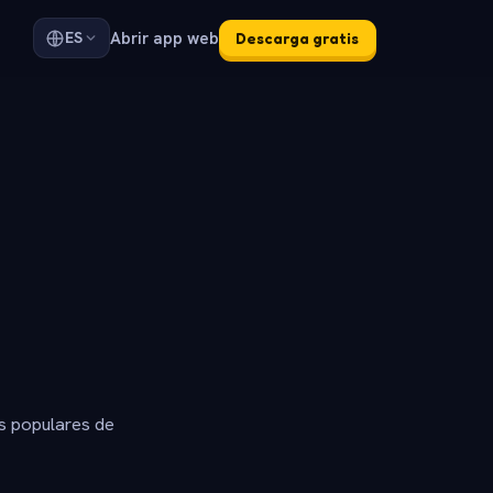
Abrir app web
ES
Descarga gratis
s populares de