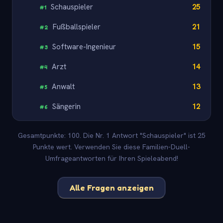
Schauspieler
25
#
1
Fußballspieler
21
#
2
Software-Ingenieur
15
#
3
Arzt
14
#
4
Anwalt
13
#
5
Sängerin
12
#
6
Gesamtpunkte: 100. Die Nr. 1 Antwort "Schauspieler" ist 25
Punkte wert. Verwenden Sie diese Familien-Duell-
Umfrageantworten für Ihren Spieleabend!
Alle Fragen anzeigen