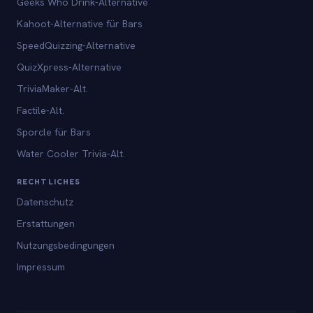
Geeks Who Drink-Alternative
Kahoot-Alternative für Bars
SpeedQuizzing-Alternative
QuizXpress-Alternative
TriviaMaker-Alt.
Factile-Alt.
Sporcle für Bars
Water Cooler Trivia-Alt.
RECHTLICHES
Datenschutz
Erstattungen
Nutzungsbedingungen
Impressum