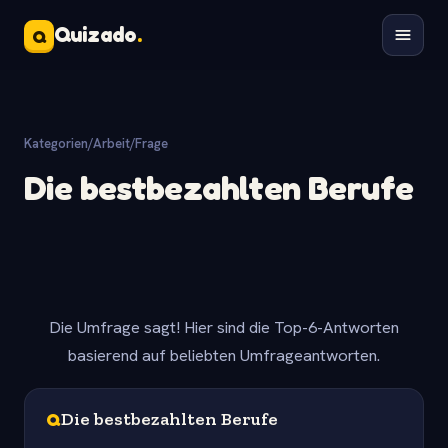
Quizado
.
Q
Kategorien
/
Arbeit
/
Frage
Die bestbezahlten Berufe
Die Umfrage sagt! Hier sind die Top-6-Antworten
basierend auf beliebten Umfrageantworten.
Q
Die bestbezahlten Berufe