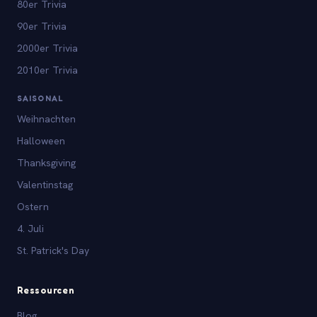
80er Trivia
90er Trivia
2000er Trivia
2010er Trivia
SAISONAL
Weihnachten
Halloween
Thanksgiving
Valentinstag
Ostern
4. Juli
St. Patrick's Day
Ressourcen
Blog