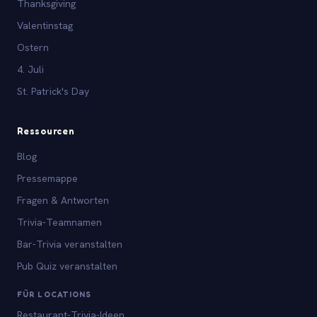
Thanksgiving
Valentinstag
Ostern
4. Juli
St. Patrick's Day
Ressourcen
Blog
Pressemappe
Fragen & Antworten
Trivia-Teamnamen
Bar-Trivia veranstalten
Pub Quiz veranstalten
FÜR LOCATIONS
Restaurant-Trivia-Ideen