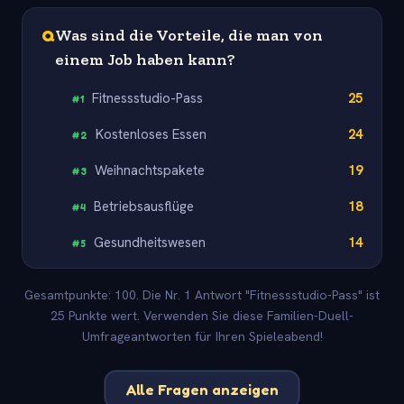
Q
Was sind die Vorteile, die man von
einem Job haben kann?
Fitnessstudio-Pass
25
#
1
Kostenloses Essen
24
#
2
Weihnachtspakete
19
#
3
Betriebsausflüge
18
#
4
Gesundheitswesen
14
#
5
Gesamtpunkte: 100. Die Nr. 1 Antwort "Fitnessstudio-Pass" ist
25 Punkte wert. Verwenden Sie diese Familien-Duell-
Umfrageantworten für Ihren Spieleabend!
Alle Fragen anzeigen