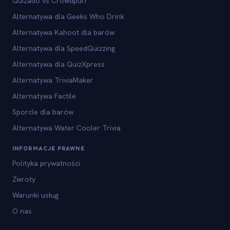
Quizado vs Crowdpurr
Alternatywa dla Geeks Who Drink
Alternatywa Kahoot dla barów
Alternatywa dla SpeedQuizzing
Alternatywa dla QuizXpress
Alternatywa TriviaMaker
Alternatywa Factile
Sporcle dla barów
Alternatywa Water Cooler Trivia
INFORMACJE PRAWNE
Polityka prywatności
Zwroty
Warunki usług
O nas