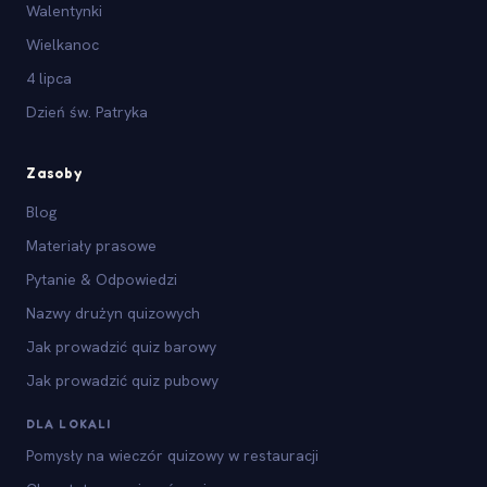
Walentynki
Wielkanoc
4 lipca
Dzień św. Patryka
Zasoby
Blog
Materiały prasowe
Pytanie & Odpowiedzi
Nazwy drużyn quizowych
Jak prowadzić quiz barowy
Jak prowadzić quiz pubowy
DLA LOKALI
Pomysły na wieczór quizowy w restauracji