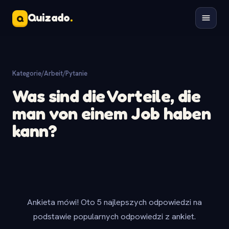
Quizado
.
Q
Kategorie
/
Arbeit
/
Pytanie
Was sind die Vorteile, die
man von einem Job haben
kann?
Ankieta mówi! Oto 5 najlepszych odpowiedzi na
podstawie popularnych odpowiedzi z ankiet.