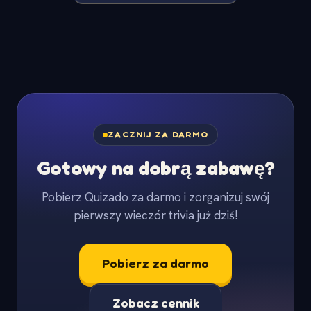
ZACZNIJ ZA DARMO
Gotowy na dobrą zabawę?
Pobierz Quizado za darmo i zorganizuj swój
pierwszy wieczór trivia już dziś!
Pobierz za darmo
Zobacz cennik