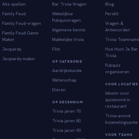
Alle spellen
Bar Trivia Vragen
Blog
Family Feud
Wekelijkse
Perskit
Pubquizvragen
Family Feud-vragen
Vragen &
Algemene kennis
Antwoorden
Family Feud Game
Maker
Makkelijke trivia
Trivia Teamnam
Jeopardy
Film
Hoe Host Je Bar
Trivia
Jeopardy-maker
OP CATEGORIE
Pubquiz
Aardrijkskunde
organiseren
Wetenschap
VOOR LOCATIES
Dieren
Ideeën voor
quizavond in
OP DECENNIUM
restaurant
Trivia jaren 70
Trivia-avond
Trivia jaren 80
Inzamelingsactie
Trivia jaren 90
VOOR TEAMS