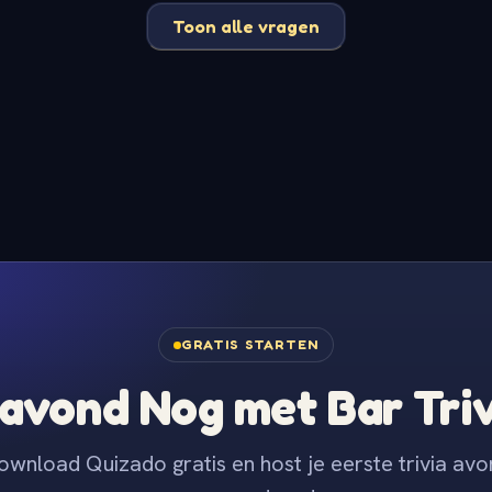
Toon alle vragen
GRATIS STARTEN
avond Nog met Bar Tri
ownload Quizado gratis en host je eerste trivia avo