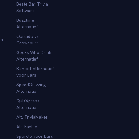
Beste Bar Trivia
Software
Buzztime
Alternatief
Quizado vs
en
Crowdpurr
Geeks Who Drink
Alternatief
Kahoot Alternatief
voor Bars
SpeedQuizzing
Alternatief
QuizXpress
Alternatief
Alt. TriviaMaker
Alt. Factile
Sporcle voor bars