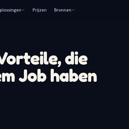
plossingen
Prijzen
Bronnen
Vorteile, die
em Job haben