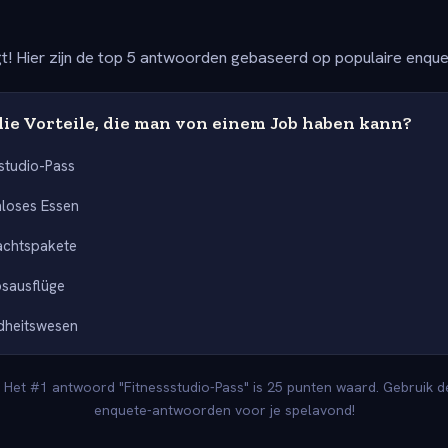
t! Hier zijn de top 5 antwoorden gebaseerd op populaire enqu
die Vorteile, die man von einem Job haben kann?
sstudio-Pass
loses Essen
achtspakete
bsausflüge
dheitswesen
 Het #1 antwoord "Fitnessstudio-Pass" is 25 punten waard. Gebruik de
enquete-antwoorden voor je spelavond!