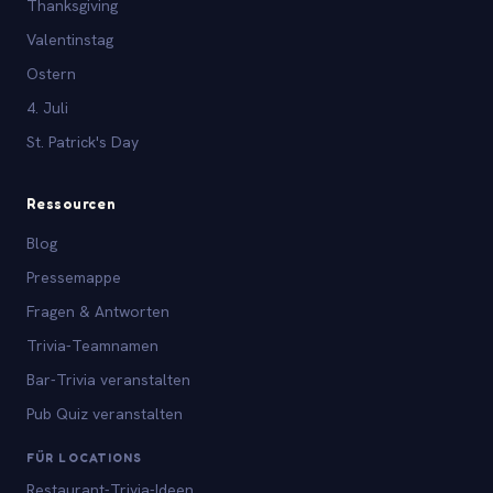
Thanksgiving
Valentinstag
Ostern
4. Juli
St. Patrick's Day
Ressourcen
Blog
Pressemappe
Fragen & Antworten
Trivia-Teamnamen
Bar-Trivia veranstalten
Pub Quiz veranstalten
FÜR LOCATIONS
Restaurant-Trivia-Ideen