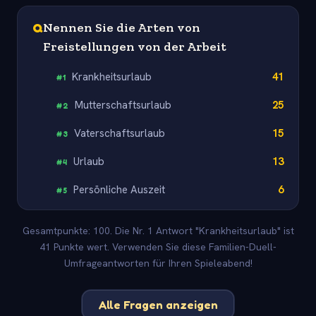
Q
Nennen Sie die Arten von
Freistellungen von der Arbeit
Krankheitsurlaub
41
#
1
Mutterschaftsurlaub
25
#
2
Vaterschaftsurlaub
15
#
3
Urlaub
13
#
4
Persönliche Auszeit
6
#
5
Gesamtpunkte: 100. Die Nr. 1 Antwort "Krankheitsurlaub" ist
41 Punkte wert. Verwenden Sie diese Familien-Duell-
Umfrageantworten für Ihren Spieleabend!
Alle Fragen anzeigen