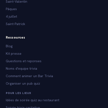
Saint-Valentin
Pâques
4 juillet
Saint-Patrick
Ressources
Blog
Kit presse
Questions et reponses
Noms d'equipe trivia
Comment animer un Bar Trivia
Organiser un pub quiz
POUR LES LIEUX
Idées de soirée quiz au restaurant
Soirée trivia caritative