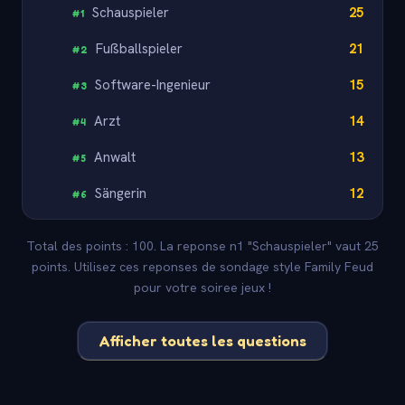
Schauspieler
25
#
1
Fußballspieler
21
#
2
Software-Ingenieur
15
#
3
Arzt
14
#
4
Anwalt
13
#
5
Sängerin
12
#
6
Total des points : 100. La reponse n1 "Schauspieler" vaut 25
points. Utilisez ces reponses de sondage style Family Feud
pour votre soiree jeux !
Afficher toutes les questions