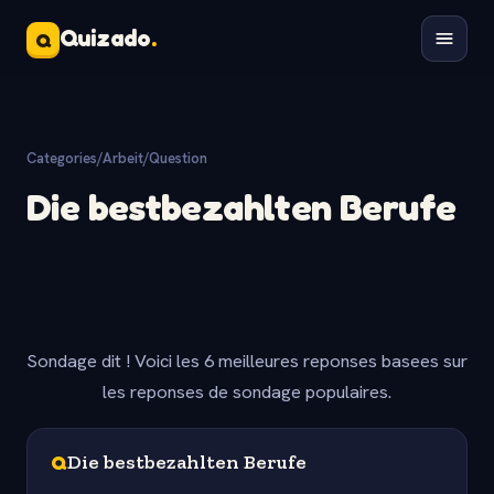
Quizado
.
Q
Categories
/
Arbeit
/
Question
Die bestbezahlten Berufe
Sondage dit ! Voici les 6 meilleures reponses basees sur
les reponses de sondage populaires.
Q
Die bestbezahlten Berufe