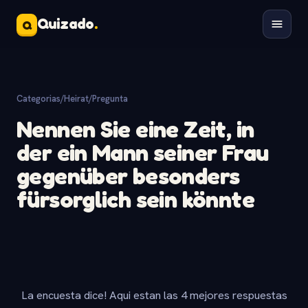
Quizado
.
Q
Categorias
/
Heirat
/
Pregunta
Nennen Sie eine Zeit, in
der ein Mann seiner Frau
gegenüber besonders
fürsorglich sein könnte
La encuesta dice! Aqui estan las 4 mejores respuestas