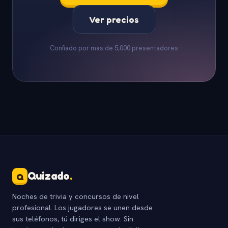
Ver precios
Confiado por mas de 5,000 presentadores
Quizado
.
Q
Noches de trivia y concursos de nivel
profesional. Los jugadores se unen desde
sus teléfonos, tú diriges el show. Sin