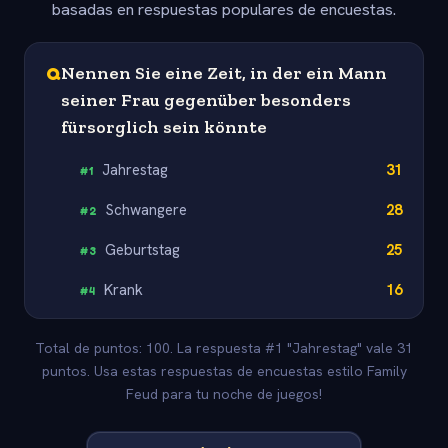
basadas en respuestas populares de encuestas.
Q
Nennen Sie eine Zeit, in der ein Mann
seiner Frau gegenüber besonders
fürsorglich sein könnte
Jahrestag
31
#
1
Schwangere
28
#
2
Geburtstag
25
#
3
Krank
16
#
4
Total de puntos: 100. La respuesta #1 "Jahrestag" vale 31
puntos. Usa estas respuestas de encuestas estilo Family
Feud para tu noche de juegos!