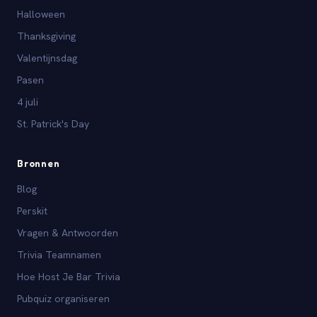
Halloween
Thanksgiving
Valentijnsdag
Pasen
4 juli
St. Patrick's Day
Bronnen
Blog
Perskit
Vragen & Antwoorden
Trivia Teamnamen
Hoe Host Je Bar Trivia
Pubquiz organiseren