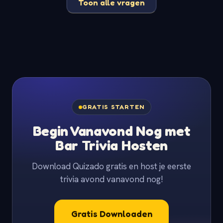
Toon alle vragen
GRATIS STARTEN
Begin Vanavond Nog met
Bar Trivia Hosten
Download Quizado gratis en host je eerste
trivia avond vanavond nog!
Gratis Downloaden