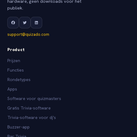
hardware, geen downloads voor het
publiek.
support@quizado.com
Product
Prijzen
Functies
Rondetypes
Apps
Software voor quizmasters
Gratis Trivia-software
Trivia-software voor dj's
Buzzer-app
Bar Trivia