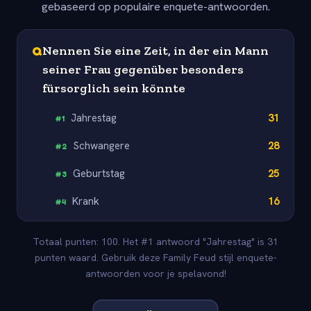
gebaseerd op populaire enquete-antwoorden.
Q
Nennen Sie eine Zeit, in der ein Mann
seiner Frau gegenüber besonders
fürsorglich sein könnte
Jahrestag
31
#
1
Schwangere
28
#
2
Geburtstag
25
#
3
Krank
16
#
4
Totaal punten: 100. Het #1 antwoord "Jahrestag" is 31
punten waard. Gebruik deze Family Feud stijl enquete-
antwoorden voor je spelavond!