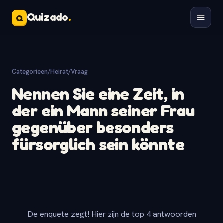
Quizado
.
Q
Categorieen
/
Heirat
/
Vraag
Nennen Sie eine Zeit, in
der ein Mann seiner Frau
gegenüber besonders
fürsorglich sein könnte
De enquete zegt! Hier zijn de top 4 antwoorden