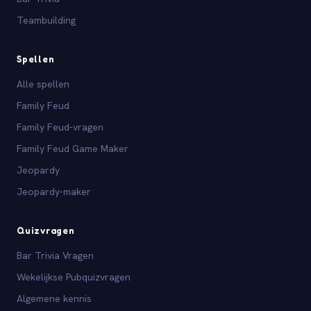
Teambuilding
Spellen
Alle spellen
Family Feud
Family Feud-vragen
Family Feud Game Maker
Jeopardy
Jeopardy-maker
Quizvragen
Bar Trivia Vragen
Wekelijkse Pubquizvragen
Algemene kennis