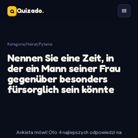
Quizado
.
Q
Kategorie
/
Heirat
/
Pytanie
Nennen Sie eine Zeit, in
der ein Mann seiner Frau
gegenüber besonders
fürsorglich sein könnte
Ankieta mówi! Oto 4 najlepszych odpowiedzi na