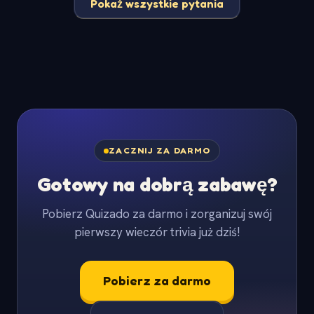
Pokaż wszystkie pytania
ZACZNIJ ZA DARMO
Gotowy na dobrą zabawę?
Pobierz Quizado za darmo i zorganizuj swój
pierwszy wieczór trivia już dziś!
Pobierz za darmo