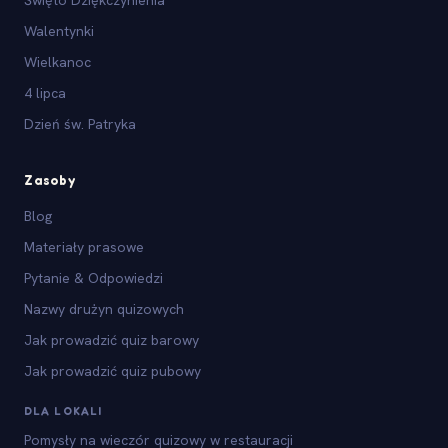
Walentynki
Wielkanoc
4 lipca
Dzień św. Patryka
Zasoby
Blog
Materiały prasowe
Pytanie & Odpowiedzi
Nazwy drużyn quizowych
Jak prowadzić quiz barowy
Jak prowadzić quiz pubowy
DLA LOKALI
Pomysły na wieczór quizowy w restauracji