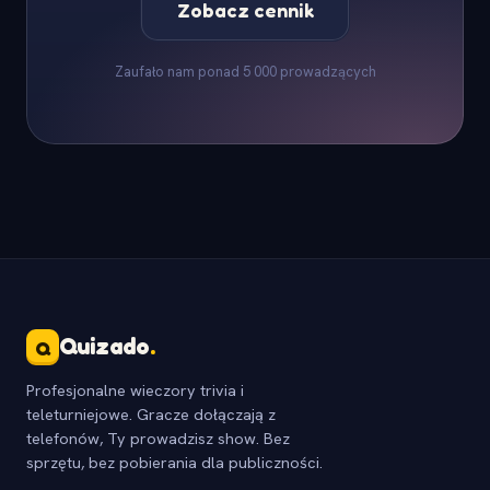
Zobacz cennik
Zaufało nam ponad 5 000 prowadzących
Quizado
.
Q
Profesjonalne wieczory trivia i
teleturniejowe. Gracze dołączają z
telefonów, Ty prowadzisz show. Bez
sprzętu, bez pobierania dla publiczności.