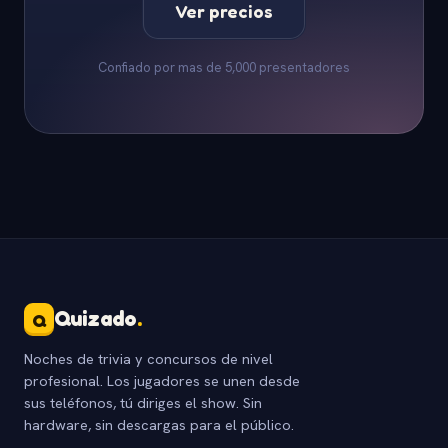
Ver precios
Confiado por mas de 5,000 presentadores
Quizado
.
Q
Noches de trivia y concursos de nivel
profesional. Los jugadores se unen desde
sus teléfonos, tú diriges el show. Sin
hardware, sin descargas para el público.