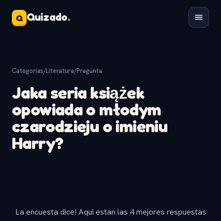
Quizado
.
Q
Categorias
/
Literatura
/
Pregunta
Jaka seria książek
opowiada o młodym
czarodzieju o imieniu
Harry?
La encuesta dice! Aqui estan las 4 mejores respuestas