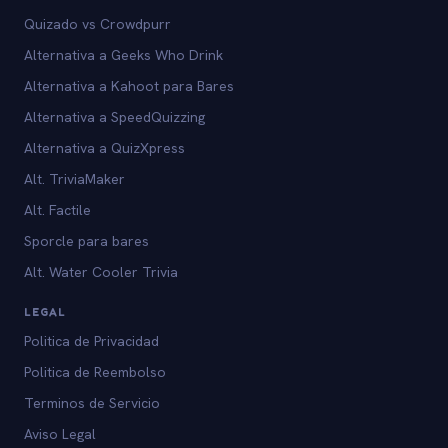
Quizado vs Crowdpurr
Alternativa a Geeks Who Drink
Alternativa a Kahoot para Bares
Alternativa a SpeedQuizzing
Alternativa a QuizXpress
Alt. TriviaMaker
Alt. Factile
Sporcle para bares
Alt. Water Cooler Trivia
LEGAL
Politica de Privacidad
Politica de Reembolso
Terminos de Servicio
Aviso Legal