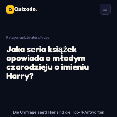
Quizado
.
Q
Kategorien
/
Literatura
/
Frage
Jaka seria książek
opowiada o młodym
czarodzieju o imieniu
Harry?
Die Umfrage sagt! Hier sind die Top-4-Antworten