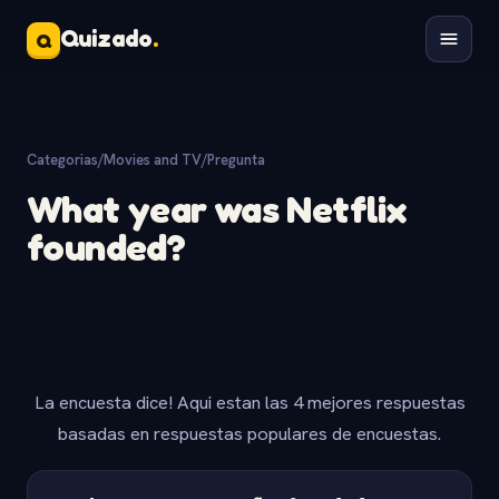
Quizado
.
Q
Categorias
/
Movies and TV
/
Pregunta
What year was Netflix
founded?
La encuesta dice! Aqui estan las 4 mejores respuestas
basadas en respuestas populares de encuestas.