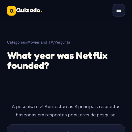
Quizado
.
Q
Categorias
/
Movies and TV
/
Pergunta
What year was Netflix
founded?
A pesquisa diz! Aqui estao as 4 principais respostas
baseadas em respostas populares de pesquisa.