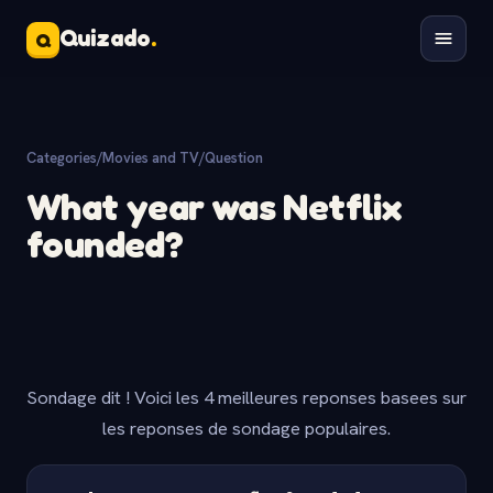
Quizado
.
Q
Categories
/
Movies and TV
/
Question
What year was Netflix
founded?
Sondage dit ! Voici les 4 meilleures reponses basees sur
les reponses de sondage populaires.