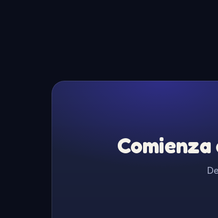
Comienza a
De