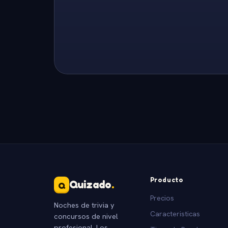
Producto
Quizado
.
Q
Precios
Noches de trivia y
Caracteristicas
concursos de nivel
profesional. Los