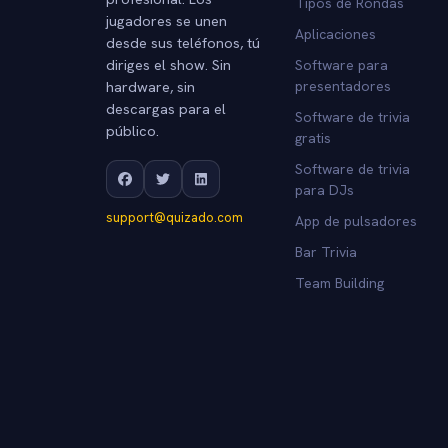
Tipos de Rondas
jugadores se unen
Aplicaciones
desde sus teléfonos, tú
diriges el show. Sin
Software para
hardware, sin
presentadores
descargas para el
Software de trivia
público.
gratis
Software de trivia
para DJs
support@quizado.com
App de pulsadores
Bar Trivia
Team Building