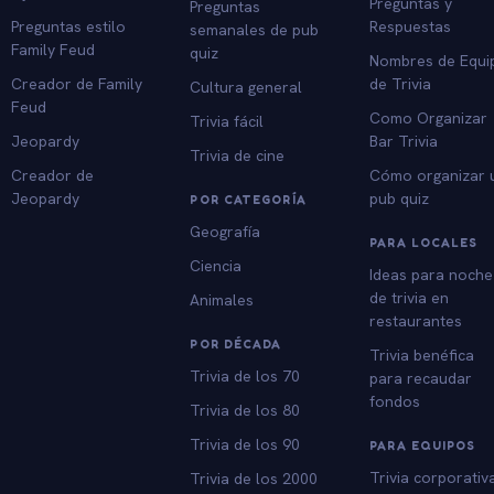
Preguntas y
Preguntas
Preguntas estilo
Respuestas
semanales de pub
Family Feud
quiz
Nombres de Equi
Creador de Family
de Trivia
Cultura general
Feud
Como Organizar
Trivia fácil
Jeopardy
Bar Trivia
Trivia de cine
Creador de
Cómo organizar 
Jeopardy
pub quiz
POR CATEGORÍA
Geografía
PARA LOCALES
Ciencia
Ideas para noche
de trivia en
Animales
restaurantes
POR DÉCADA
Trivia benéfica
Trivia de los 70
para recaudar
fondos
Trivia de los 80
Trivia de los 90
PARA EQUIPOS
Trivia corporativ
Trivia de los 2000