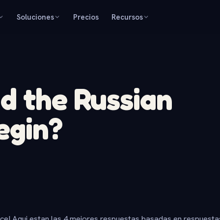
Soluciones
Precios
Recursos
d the Russian
egin?
ice! Aqui estan las 4 mejores respuestas basadas en respuesta