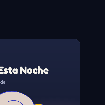
 Esta Noche
 de