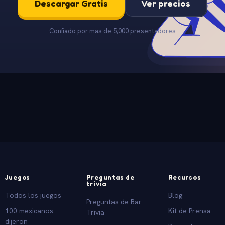
Descargar Gratis
Ver precios
Confiado por mas de 5,000 presentadores
Juegos
Preguntas de
Recursos
trivia
Todos los juegos
Blog
Preguntas de Bar
100 mexicanos
Kit de Prensa
Trivia
dijeron