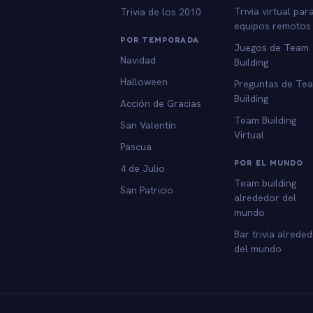
Trivia virtual par
Trivia de los 2010
equipos remotos
POR TEMPORADA
Juegos de Team
Navidad
Building
Halloween
Preguntas de Te
Building
Acción de Gracias
Team Building
San Valentín
Virtual
Pascua
POR EL MUNDO
4 de Julio
Team building
San Patricio
alrededor del
mundo
Bar trivia alrede
del mundo