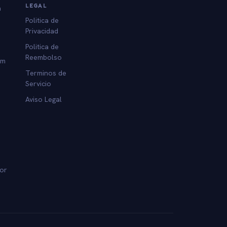
LEGAL
a
Politica de
Privacidad
Politica de
Reembolso
am
Terminos de
Servicio
Aviso Legal
dor