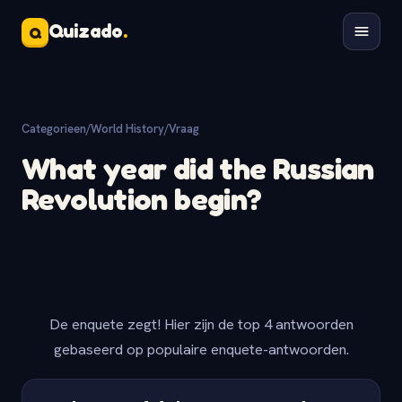
Quizado
.
Q
Categorieen
/
World History
/
Vraag
What year did the Russian
Revolution begin?
De enquete zegt! Hier zijn de top 4 antwoorden
gebaseerd op populaire enquete-antwoorden.