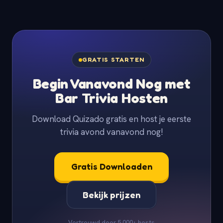
GRATIS STARTEN
Begin Vanavond Nog met
Bar Trivia Hosten
Download Quizado gratis en host je eerste
trivia avond vanavond nog!
Gratis Downloaden
Bekijk prijzen
Vertrouwd door 5.000+ hosts