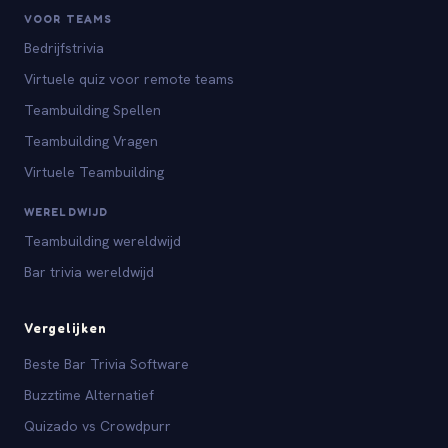
VOOR TEAMS
Bedrijfstrivia
Virtuele quiz voor remote teams
Teambuilding Spellen
Teambuilding Vragen
Virtuele Teambuilding
WERELDWIJD
Teambuilding wereldwijd
Bar trivia wereldwijd
Vergelijken
Beste Bar Trivia Software
Buzztime Alternatief
Quizado vs Crowdpurr