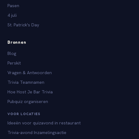
Pasen
4 juli
St. Patrick's Day
Bronnen
Blog
Perskit
Vragen & Antwoorden
Trivia Teamnamen
Hoe Host Je Bar Trivia
Pubquiz organiseren
VOOR LOCATIES
Ideeën voor quizavond in restaurant
Trivia-avond Inzamelingsactie