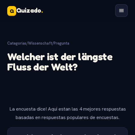
Quizado
.
Q
Categorias
/
Wissenschaft
/
Pregunta
Welcher ist der längste
Fluss der Welt?
La encuesta dice! Aqui estan las 4 mejores respuestas
basadas en respuestas populares de encuestas.