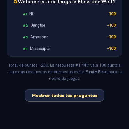
Q
Welcher ist der längste Fluss der Welt?
Nil
100
#
1
Jangtse
-100
#
2
Amazone
-100
#
3
Mississippi
-100
#
4
Total de puntos: -200. La respuesta #1 "Nil" vale 100 puntos.
Usa estas respuestas de encuestas estilo Family Feud para tu
noche de juegos!
Mostrar todas las preguntas