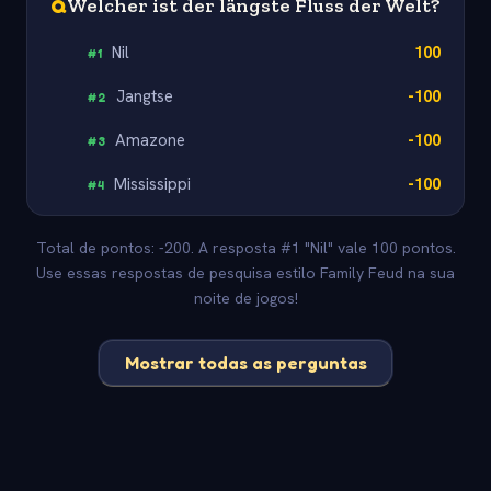
Q
Welcher ist der längste Fluss der Welt?
Nil
100
#
1
Jangtse
-100
#
2
Amazone
-100
#
3
Mississippi
-100
#
4
Total de pontos: -200. A resposta #1 "Nil" vale 100 pontos.
Use essas respostas de pesquisa estilo Family Feud na sua
noite de jogos!
Mostrar todas as perguntas