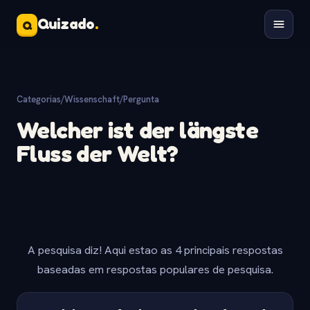
Quizado
.
Q
Categorias
/
Wissenschaft
/
Pergunta
Welcher ist der längste
Fluss der Welt?
A pesquisa diz! Aqui estao as 4 principais respostas
baseadas em respostas populares de pesquisa.