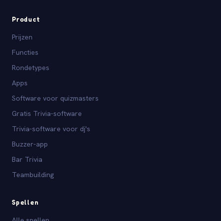
Product
Prijzen
Functies
Rondetypes
Apps
Software voor quizmasters
Gratis Trivia-software
Trivia-software voor dj's
Buzzer-app
Bar Trivia
Teambuilding
Spellen
Alle spellen