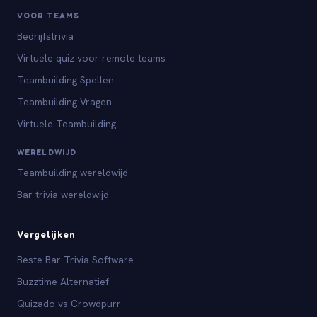
VOOR TEAMS
Bedrijfstrivia
Virtuele quiz voor remote teams
Teambuilding Spellen
Teambuilding Vragen
Virtuele Teambuilding
WERELDWIJD
Teambuilding wereldwijd
Bar trivia wereldwijd
Vergelijken
Beste Bar Trivia Software
Buzztime Alternatief
Quizado vs Crowdpurr