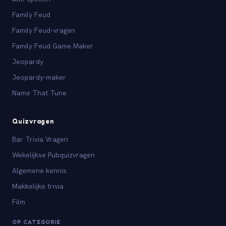
Family Feud
Family Feud-vragen
Family Feud Game Maker
Jeopardy
Jeopardy-maker
Name That Tune
Quizvragen
Bar Trivia Vragen
Wekelijkse Pubquizvragen
Algemene kennis
Makkelijke trivia
Film
OP CATEGORIE