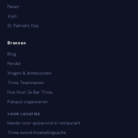
Pasen
4 juli
St. Patrick's Day
Bronnen
Blog
Perskit
Vragen & Antwoorden
Trivia Teamnamen
Hoe Host Je Bar Trivia
Pubquiz organiseren
VOOR LOCATIES
Ideeën voor quizavond in restaurant
Trivia-avond Inzamelingsactie