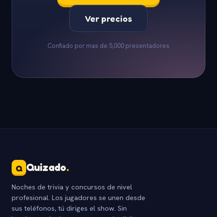
Ver precios
Confiado por mas de 5,000 presentadores
Quizado
.
Q
Noches de trivia y concursos de nivel
profesional. Los jugadores se unen desde
sus teléfonos, tú diriges el show. Sin