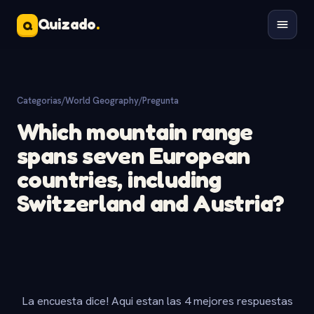
Quizado
.
Q
Categorias
/
World Geography
/
Pregunta
Which mountain range
spans seven European
countries, including
Switzerland and Austria?
La encuesta dice! Aqui estan las 4 mejores respuestas