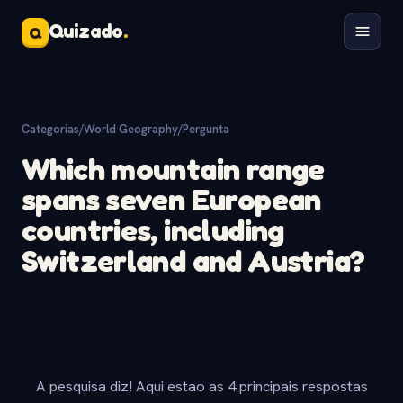
Quizado
.
Q
Categorias
/
World Geography
/
Pergunta
Which mountain range
spans seven European
countries, including
Switzerland and Austria?
A pesquisa diz! Aqui estao as 4 principais respostas