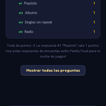
Playlists
1
#
1
Albums
1
#
2
Singles on repeat
1
#
3
Radio
1
#
4
Total de puntos: 4. La respuesta #1 "Playlists" vale 1 puntos.
Usa estas respuestas de encuestas estilo Family Feud para tu
noche de juegos!
Mostrar todas las preguntas