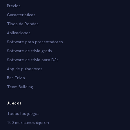
Precios
Caracteristicas
Tipos de Rondas
Aplicaciones
Software para presentadores
Software de trivia gratis
Software de trivia para DJs
App de pulsadores
Bar Trivia
Team Building
Juegos
Todos los juegos
100 mexicanos dijeron