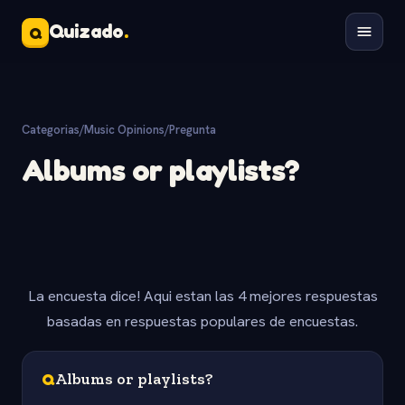
Quizado
.
Q
Categorias
/
Music Opinions
/
Pregunta
Albums or playlists?
La encuesta dice! Aqui estan las 4 mejores respuestas
basadas en respuestas populares de encuestas.
Q
Albums or playlists?