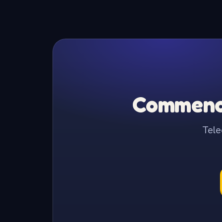
Commence
Tele