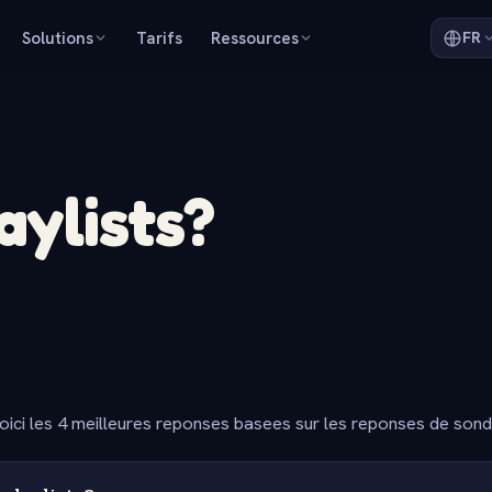
Solutions
Tarifs
Ressources
FR
aylists?
oici les 4 meilleures reponses basees sur les reponses de son