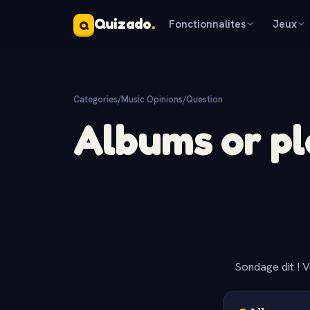
Quizado
.
Fonctionnalites
Jeux
Q
Categories
/
Music Opinions
/
Question
Albums or pl
Sondage dit ! V