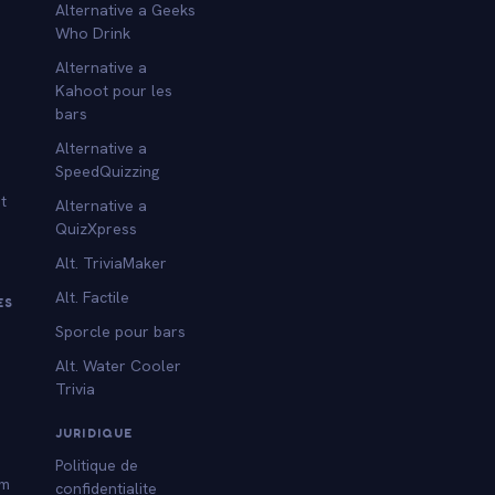
Alternative a Geeks
Who Drink
Alternative a
Kahoot pour les
bars
Alternative a
SpeedQuizzing
t
Alternative a
QuizXpress
Alt. TriviaMaker
Alt. Factile
ES
Sporcle pour bars
Alt. Water Cooler
Trivia
s
JURIDIQUE
Politique de
am
confidentialite