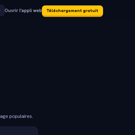
Ouvrir l'appli web
Téléchargement gratuit
dage populaires.