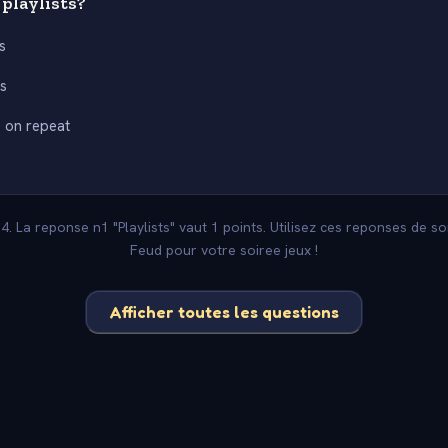
playlists?
ts
s
s on repeat
 4. La reponse n1 "Playlists" vaut 1 points. Utilisez ces reponses de s
Feud pour votre soiree jeux !
Afficher toutes les questions