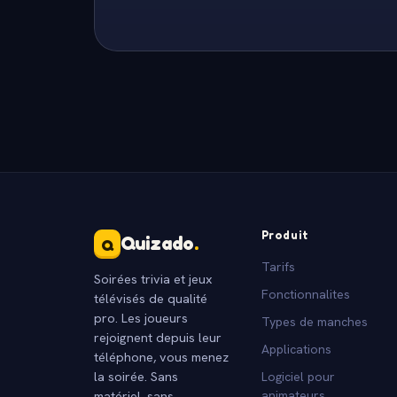
Produit
Quizado
.
Q
Tarifs
Soirées trivia et jeux
Fonctionnalites
télévisés de qualité
pro. Les joueurs
Types de manches
rejoignent depuis leur
Applications
téléphone, vous menez
la soirée. Sans
Logiciel pour
matériel, sans
animateurs