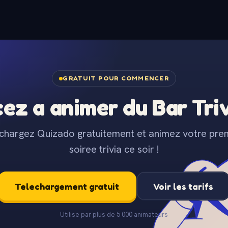
GRATUIT POUR COMMENCER
z a animer du Bar Trivi
chargez Quizado gratuitement et animez votre pre
soiree trivia ce soir !
Telechargement gratuit
Voir les tarifs
Utilise par plus de 5 000 animateurs