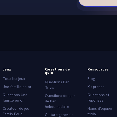
Jeux
Questions de
Ressources
quiz
Tous les jeux
Blog
Questions Bar
Une famille en or
Kit presse
Trivia
Questions Une
Questions et
Questions de quiz
famille en or
reponses
de bar
hebdomadaire
Créateur de jeu
Noms d'equipe
Family Feud
trivia
Culture générale