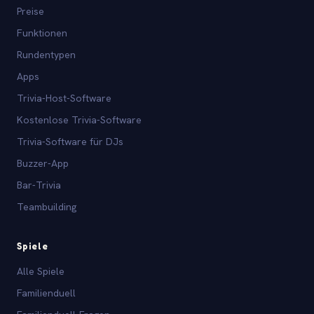
Preise
Funktionen
Rundentypen
Apps
Trivia-Host-Software
Kostenlose Trivia-Software
Trivia-Software für DJs
Buzzer-App
Bar-Trivia
Teambuilding
Spiele
Alle Spiele
Familienduell