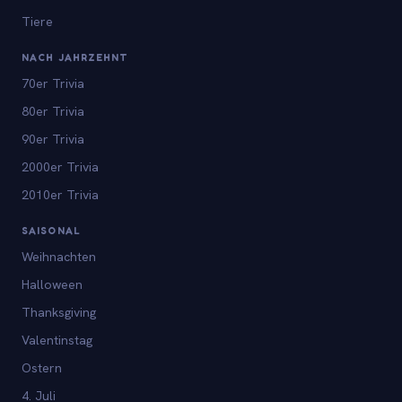
Tiere
NACH JAHRZEHNT
70er Trivia
80er Trivia
90er Trivia
2000er Trivia
2010er Trivia
SAISONAL
Weihnachten
Halloween
Thanksgiving
Valentinstag
Ostern
4. Juli