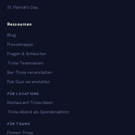
St. Patrick's Day
Ressourcen
Blog
Pressemappe
Fragen & Antworten
Trivia-Teamnamen
Bar-Trivia veranstalten
Pub Quiz veranstalten
FÜR LOCATIONS
Restaurant-Trivia-Ideen
Trivia-Abend als Spendenaktion
FÜR TEAMS
Firmen-Trivia