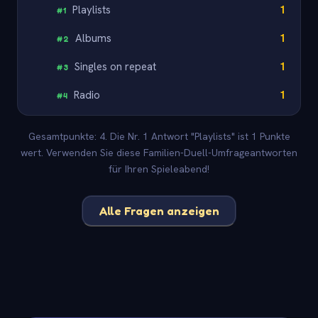
Playlists
1
#
1
Albums
1
#
2
Singles on repeat
1
#
3
Radio
1
#
4
Gesamtpunkte: 4. Die Nr. 1 Antwort "Playlists" ist 1 Punkte
wert. Verwenden Sie diese Familien-Duell-Umfrageantworten
für Ihren Spieleabend!
Alle Fragen anzeigen