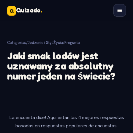
Quizado
.
Q
Categorias
/
Jedzenie i Styl Życia
/
Pregunta
Jaki smak lodów jest
uznawany za absolutny
numer jeden na świecie?
La encuesta dice! Aqui estan las 4 mejores respuestas
basadas en respuestas populares de encuestas.