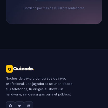
Confiado por mas de 5,000 presentadores
Quizado
.
Q
Noches de trivia y concursos de nivel
profesional. Los jugadores se unen desde
sus teléfonos, tú diriges el show. Sin
hardware, sin descargas para el público.