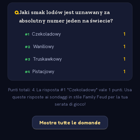
Q
Jaki smak lodów jest uznawany za
absolutny numer jeden na świecie?
Czekoladowy
1
#
1
Waniliowy
1
#
2
Truskawkowy
1
#
3
Pistacjowy
1
#
4
Punti totali: 4. La risposta #1 "Czekoladowy" vale 1 punti. Usa
queste risposte ai sondaggi in stile Family Feud per la tua
serata di gioco!
Mostra tutte le domande