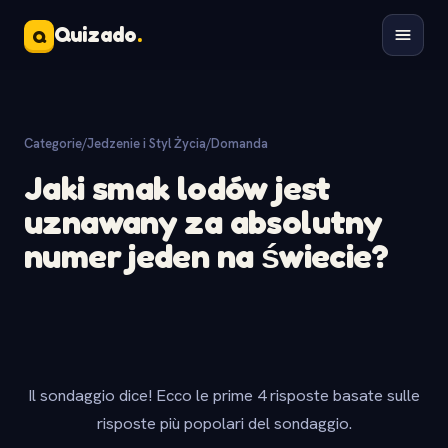
Quizado
.
Q
Categorie
/
Jedzenie i Styl Życia
/
Domanda
Jaki smak lodów jest
uznawany za absolutny
numer jeden na świecie?
Il sondaggio dice! Ecco le prime 4 risposte basate sulle
risposte più popolari del sondaggio.