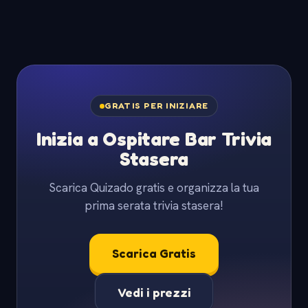
GRATIS PER INIZIARE
Inizia a Ospitare Bar Trivia
Stasera
Scarica Quizado gratis e organizza la tua
prima serata trivia stasera!
Scarica Gratis
Vedi i prezzi