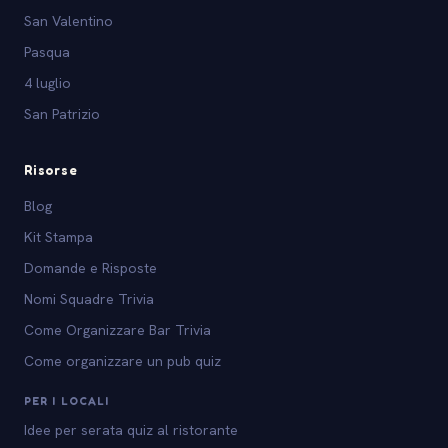
San Valentino
Pasqua
4 luglio
San Patrizio
Risorse
Blog
Kit Stampa
Domande e Risposte
Nomi Squadre Trivia
Come Organizzare Bar Trivia
Come organizzare un pub quiz
PER I LOCALI
Idee per serata quiz al ristorante