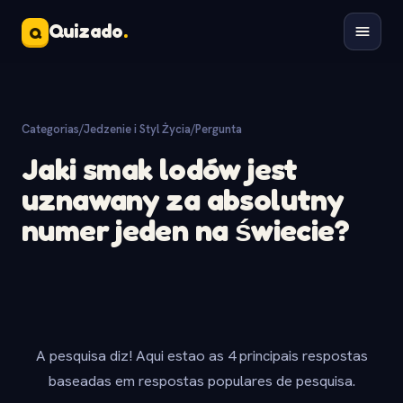
Quizado
.
Q
Categorias
/
Jedzenie i Styl Życia
/
Pergunta
Jaki smak lodów jest
uznawany za absolutny
numer jeden na świecie?
A pesquisa diz! Aqui estao as 4 principais respostas
baseadas em respostas populares de pesquisa.